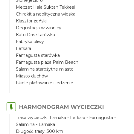
Słone jezioro
Meczet Hala Suktan Tekkesi
Chirokitia neolityczna wioska
Klasztor żeński
Degustacja w winnicy
Kato Dris starówka
Fabryka oliwy
Lefkara
Famagusta starówka
Famagusta plaża Palm Beach
Salamina starożytne miasto
Miasto duchów
Iskele plażowanie i jedzenie
HARMONOGRAM WYCIECZKI
Trasa wycieczki: Larnaka - Lefkara - Famagusta -
Salamina - Larnaka
Długość trasy: 300 km