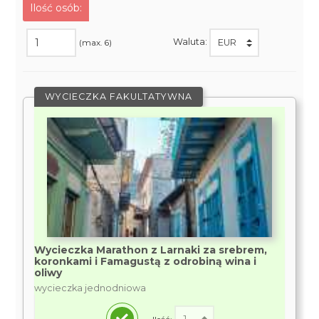
Ilość osób:
Waluta:
(max. 6)
WYCIECZKA FAKULTATYWNA
Wycieczka Marathon z Larnaki za srebrem,
koronkami i Famagustą z odrobiną wina i
oliwy
wycieczka jednodniowa