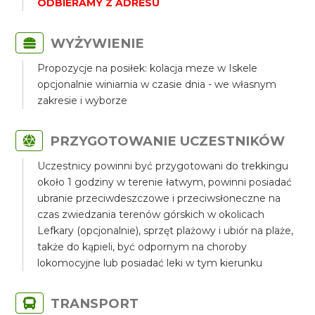
ODBIERAMY Z ADRESU
WYŻYWIENIE
Propozycje na posiłek: kolacja meze w Iskele
opcjonalnie winiarnia w czasie dnia - we własnym
zakresie i wyborze
PRZYGOTOWANIE UCZESTNIKÓW
Uczestnicy powinni być przygotowani do trekkingu
około 1 godziny w terenie łatwym, powinni posiadać
ubranie przeciwdeszczowe i przeciwsłoneczne na
czas zwiedzania terenów górskich w okolicach
Lefkary (opcjonalnie), sprzęt plażowy i ubiór na plaże,
także do kąpieli, być odpornym na choroby
lokomocyjne lub posiadać leki w tym kierunku
TRANSPORT