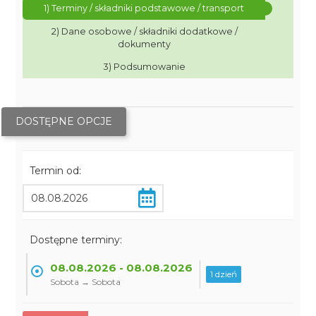
1) Terminy / składniki podstawowe / transport
2) Dane osobowe / składniki dodatkowe /
dokumenty
3) Podsumowanie
DOSTĘPNE OPCJE
Termin od:
Dostępne terminy:
08.08.2026 - 08.08.2026
1 dzień
Sobota → Sobota