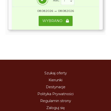
Ilość:
→
08.08.2026
08.08.2026
WYBRANO
Szukaj oferty
Kierunki
Destynacje
Polityka Prywatności
Regulamin strony
Zaloguj się