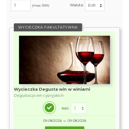
Waluta:
(max. 999)
WYCIECZKA FAKULTATYWNA
Wycieczka Degusta win w winiarni
Degustacja win cypryjskich
Ilość:
→
09.08.2026
09.08.2026