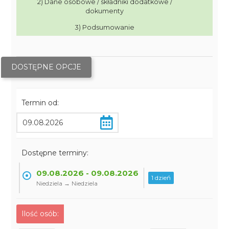
2) Dane osobowe / składniki dodatkowe /
dokumenty
3) Podsumowanie
DOSTĘPNE OPCJE
Termin od:
Dostępne terminy:
09.08.2026 - 09.08.2026
1 dzień
Niedziela → Niedziela
Ilość osób: