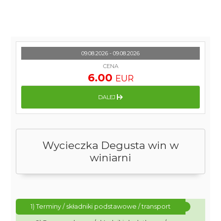
09.08.2026 - 09.08.2026
CENA
6.00
EUR
DALEJ
Wycieczka Degusta win w
winiarni
1) Terminy / składniki podstawowe / transport