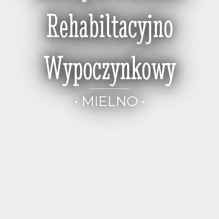
Rehabiltacyjno
Wypoczynkowy
• MIELNO •