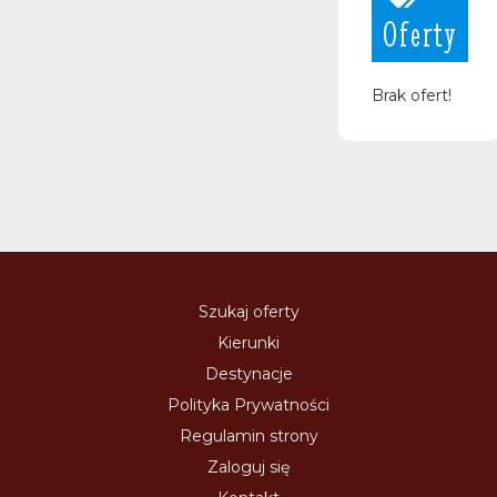
Oferty
Brak ofert!
Szukaj oferty
Kierunki
Destynacje
Polityka Prywatności
Regulamin strony
Zaloguj się