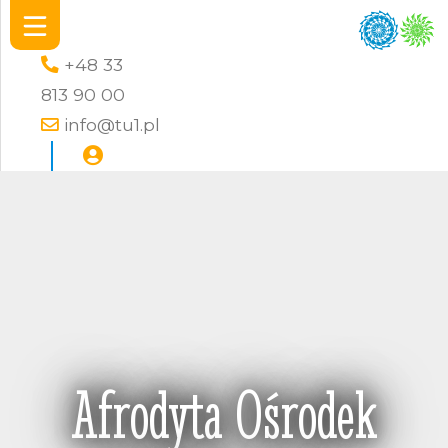
+48 33
813 90 00
info@tu1.pl
Afrodyta Ośrodek